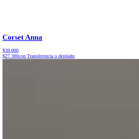
Corset Anna
$39.000
$27.300
con Transferencia o depósito