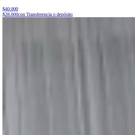
$40.000
$28.000
con Transferencia o depósito